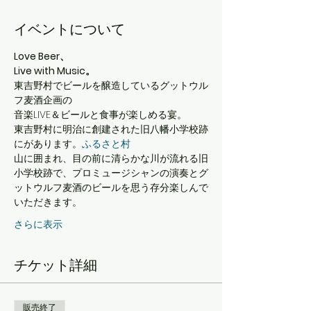
イベントについて
Love Beer、
Live with Music。
東吉野村でビールを醸造しているグットウル
フ麦酒企画の
音楽LIVE＆ビールと食事が楽しめる宴。
東吉野村に明治に創建された旧八幡小学校跡
に
があります。
ふるさと村
山に囲まれ、目の前に清らかな川が流れる旧
小学校跡で、プロミュージシャンの演奏とグ
ットウルフ麦酒のビールを思う存分楽しんで
いただきます。
さらに表示
チケット詳細
販売終了