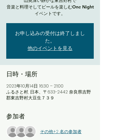
山奥深い静かな東吉野村で
音楽と料理そしてビールを楽しむOne Night
イベントです。
お申し込みの受付は終了しまし
た。
他のイベントを見る
日時・場所
2023年10月14日 16:30 – 21:00
ふるさと村, 日本、〒633-2442 奈良県吉野
郡東吉野村大豆生７３９
参加者
その他+2 名の参加者