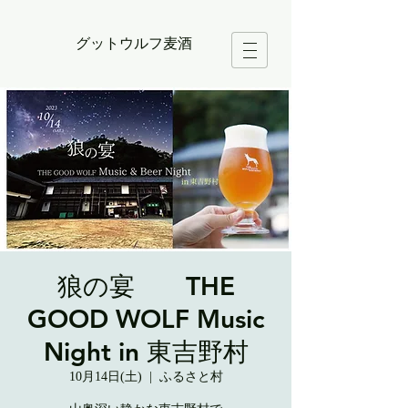
グットウルフ麦酒
狼の宴 THE
GOOD WOLF Music
Night in 東吉野村
10月14日(土)
  |  
ふるさと村